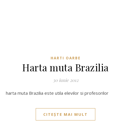
HARTI OARBE
Harta muta Brazilia
30 iunie 2012
harta muta Brazilia este utila elevilor si profesorilor
CITEȘTE MAI MULT