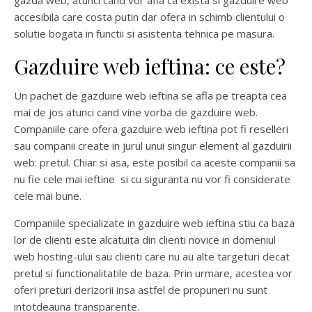
accesibila care costa putin dar ofera in schimb clientului o
solutie bogata in functii si asistenta tehnica pe masura.
Gazduire web ieftina: ce este?
Un pachet de gazduire web ieftina se afla pe treapta cea
mai de jos atunci cand vine vorba de gazduire web.
Companiile care ofera gazduire web ieftina pot fi reselleri
sau companii create in jurul unui singur element al gazduirii
web: pretul. Chiar si asa, este posibil ca aceste companii sa
nu fie cele mai ieftine si cu siguranta nu vor fi considerate
cele mai bune.
Companiile specializate in gazduire web ieftina stiu ca baza
lor de clienti este alcatuita din clienti novice in domeniul
web hosting-ului sau clienti care nu au alte targeturi decat
pretul si functionalitatile de baza. Prin urmare, acestea vor
oferi preturi derizorii insa astfel de propuneri nu sunt
intotdeauna transparente.