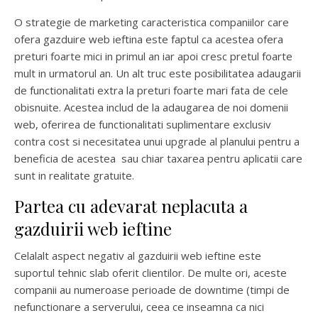
O strategie de marketing caracteristica companiilor care
ofera gazduire web ieftina este faptul ca acestea ofera
preturi foarte mici in primul an iar apoi cresc pretul foarte
mult in urmatorul an. Un alt truc este posibilitatea adaugarii
de functionalitati extra la preturi foarte mari fata de cele
obisnuite. Acestea includ de la adaugarea de noi domenii
web, oferirea de functionalitati suplimentare exclusiv
contra cost si necesitatea unui upgrade al planului pentru a
beneficia de acestea sau chiar taxarea pentru aplicatii care
sunt in realitate gratuite.
Partea cu adevarat neplacuta a
gazduirii web ieftine
Celalalt aspect negativ al gazduirii web ieftine este
suportul tehnic slab oferit clientilor. De multe ori, aceste
companii au numeroase perioade de downtime (timpi de
nefunctionare a serverului, ceea ce inseamna ca nici