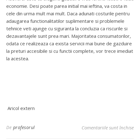
economie. Desi poate parea initial mai ieftina, va costa in
cele din urma mult mai mult. Daca adunati costurile pentru
adaugarea functionalitatilor suplimentare si problemele
tehnice veti ajunge cu siguranta la concluzia ca riscurile si
dezavantajele sunt prea mari. Majoritatea consumatorilor,
odata ce realizeaza ca exista servicii mai bune de gazduire
la preturi accesibile si cu functii complete, vor trece imediat
la acestea.
Aricol extern
pen
De
profesorul
Comentariile sunt închise