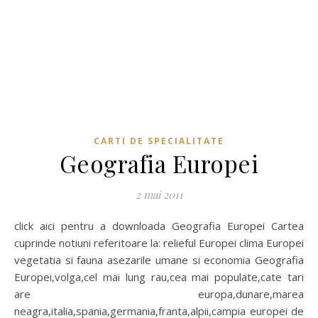
CARTI DE SPECIALITATE
Geografia Europei
2 mai 2011
click aici pentru a downloada Geografia Europei Cartea
cuprinde notiuni referitoare la: relieful Europei clima Europei
vegetatia si fauna asezarile umane si economia Geografia
Europei,volga,cel mai lung rau,cea mai populate,cate tari
are europa,dunare,marea
neagra,italia,spania,germania,franta,alpii,campia europei de