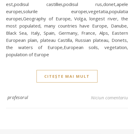
est,podisul castilliei,podisul rus,donet,apele
europei,solurile europei,vegetatia,populatia
europei,Geography of Europe, Volga, longest river, the
most populated, many countries have Europe, Danube,
Black Sea, Italy, Spain, Germany, France, Alps, Eastern
European plain, plateau Castilla, Russian plateau, Donets,
the waters of Europe,European soils, vegetation,
population of Europe
CITEȘTE MAI MULT
profesorul
Niciun comentariu