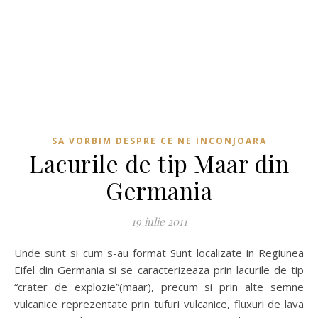
SA VORBIM DESPRE CE NE INCONJOARA
Lacurile de tip Maar din
Germania
19 iulie 2011
Unde sunt si cum s-au format Sunt localizate in Regiunea
Eifel din Germania si se caracterizeaza prin lacurile de tip
“crater de explozie”(maar), precum si prin alte semne
vulcanice reprezentate prin tufuri vulcanice, fluxuri de lava